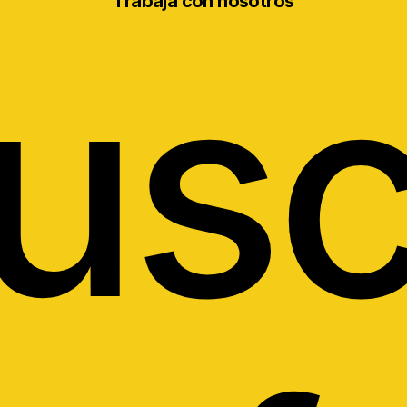
Trabaja con nosotros
us