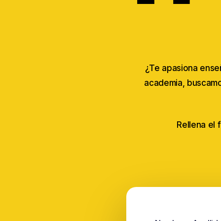
¿Te apasiona enseñ
academia, buscamos
Rellena el 