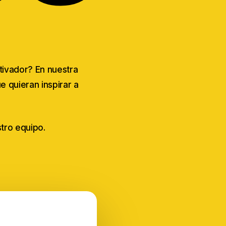
tivador? En nuestra
 quieran inspirar a
stro equipo.