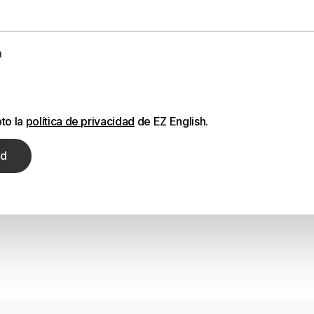
m
to la
política de privacidad
de EZ English.