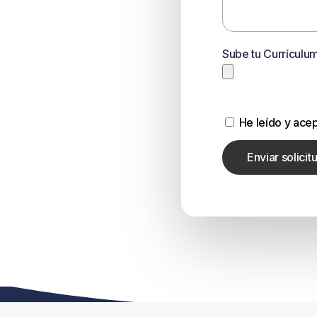
Sube tu Currículu
He leído y acep