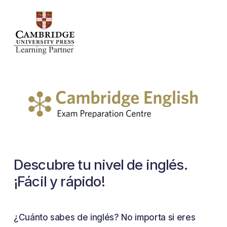
Descubre
tu
nivel
de
inglés.
¡Fácil
y
rápido!
¿Cuánto sabes de inglés? No importa si eres