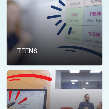
TEENS